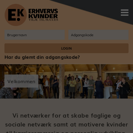

Har du glemt din adgangskode?
Velkommen
Vi netværker for at skabe faglige og
sociale netværk samt at motivere kvinder
til karrieremæssig og personlig udvikling.