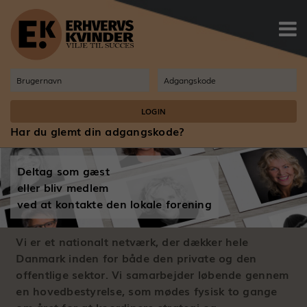

Har du glemt din adgangskode?
Deltag som gæst
eller bliv medlem
ved at kontakte den lokale forening
Vi er et nationalt netværk, der dækker hele
Danmark inden for både den private og den
offentlige sektor. Vi samarbejder løbende gennem
en hovedbestyrelse, som mødes fysisk to gange