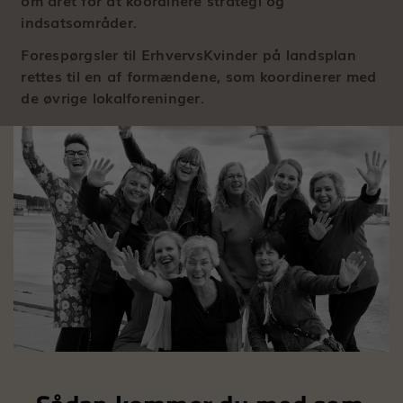
om året for at koordinere strategi og
indsatsområder.
Forespørgsler til ErhvervsKvinder på landsplan
rettes til en af formændene, som koordinerer med
de øvrige lokalforeninger.