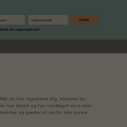
glemt din adgangskode?
Når du har registreret dig, kommer du
r du har betalt og har modtaget en e-mail
lemmer og gæster vil derfor ikke kunne