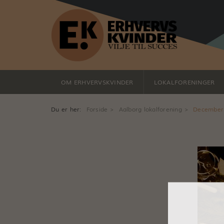
OM ERHVERVSKVINDER
LOKALFORENINGER
Du er her:
Forside
Aalborg lokalforening
December -